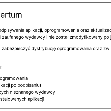
Certum
dpisywania aplikacji, oprogramowania oraz aktualiza
 zaufanego wydawcy i nie został zmodyfikowany po j
 zabezpieczyć dystrybucję oprogramowania oraz zwi
:
rogramowania
kacji po podpisaniu)
ących nieznanego wydawcy
stalowanych aplikacji