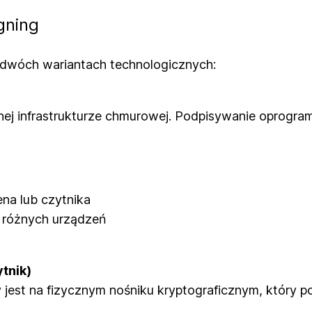
gning
 dwóch wariantach technologicznych:
ej infrastrukturze chmurowej. Podpisywanie oprogram
ena lub czytnika
 różnych urządzeń
tnik)
jest na fizycznym nośniku kryptograficznym, który 