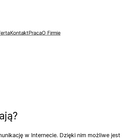
erta
Kontakt
Praca
O Firmie
ają?
nikację w Internecie. Dzięki nim możliwe jest