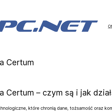
Of
wa Certum
 Certum – czym są i jak dział
hnologiczne, które chronią dane, tożsamość oraz komu