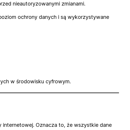
przed nieautoryzowanymi zmianami.
 poziom ochrony danych i są wykorzystywane
nych w środowisku cyfrowym.
 internetowej. Oznacza to, że wszystkie dane