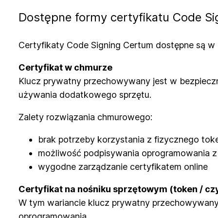
Dostępne formy certyfikatu Code Si
Certyfikaty Code Signing Certum dostępne są w
Certyfikat w chmurze
Klucz prywatny przechowywany jest w bezpieczn
używania dodatkowego sprzętu.
Zalety rozwiązania chmurowego:
brak potrzeby korzystania z fizycznego tok
możliwość podpisywania oprogramowania z
wygodne zarządzanie certyfikatem online
Certyfikat na nośniku sprzętowym (token / czy
W tym wariancie klucz prywatny przechowywany 
oprogramowania.