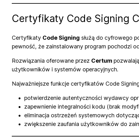
Certyfikaty Code Signing 
Certyfikaty
Code Signing
służą do cyfrowego po
pewność, że zainstalowany program pochodzi od
Rozwiązania oferowane przez
Certum
pozwalają
użytkowników i systemów operacyjnych.
Najważniejsze funkcje certyfikatów Code Signing
potwierdzenie autentyczności wydawcy op
zapewnienie integralności kodu (brak modyfi
eliminacja ostrzeżeń systemowych dotycz
zwiększenie zaufania użytkowników do zain