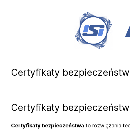
Przejdź
do
treści
Certyfikaty bezpieczeńst
Certyfikaty bezpieczeństwa
Certyfikaty bezpieczeństwa
to rozwiązania tec