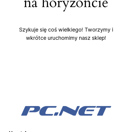
na horyzoncie
Szykuje się coś wielkiego! Tworzymy i
wkrótce uruchomimy nasz sklep!