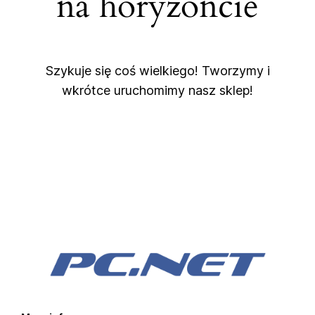
na horyzoncie
Szykuje się coś wielkiego! Tworzymy i
wkrótce uruchomimy nasz sklep!