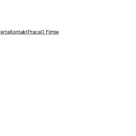
erta
Kontakt
Praca
O Firmie