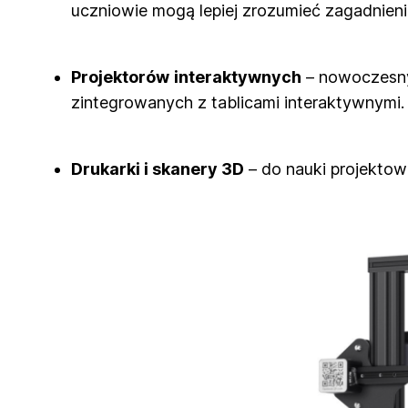
uczniowie mogą lepiej zrozumieć zagadnienia
Projektorów
interaktywnych
– nowoczesnyc
zintegrowanych z tablicami interaktywnymi.
Drukarki i skanery 3D
– do nauki projektow