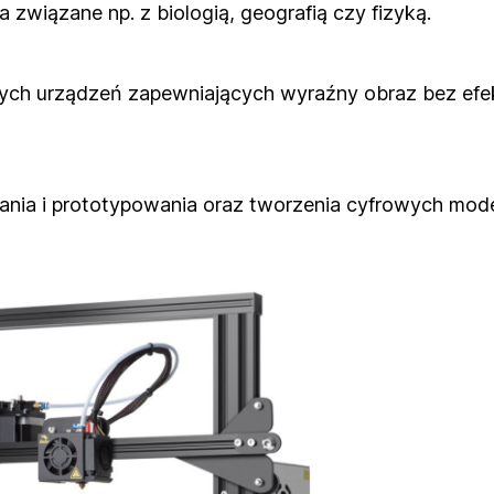
 związane np. z biologią, geografią czy fizyką.
h urządzeń zapewniających wyraźny obraz bez efekt
ania i prototypowania oraz tworzenia cyfrowych mode