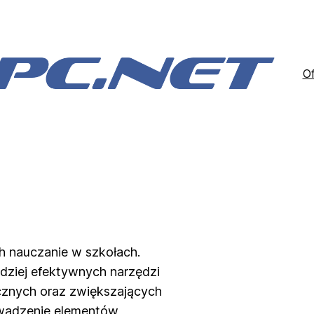
Of
 nauczanie w szkołach.
rdziej efektywnych narzędzi
cznych oraz zwiększających
owadzenie elementów