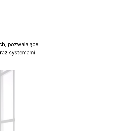
ch, pozwalające
oraz systemami