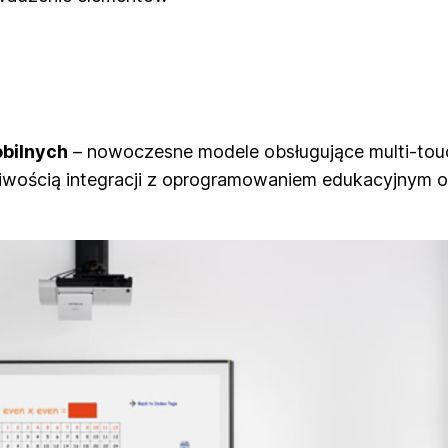
obilnych
– nowoczesne modele obsługujące multi-tou
liwością integracji z oprogramowaniem edukacyjnym 