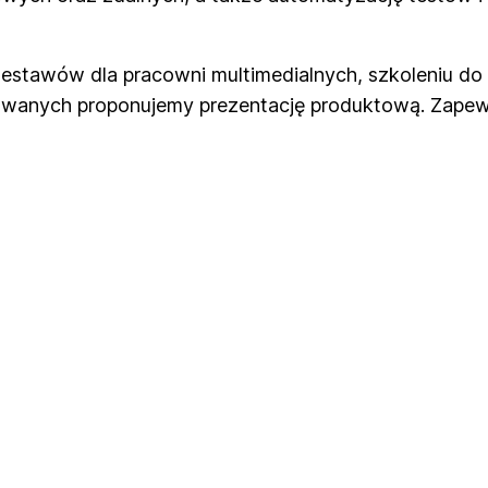
stawów dla pracowni multimedialnych, szkoleniu do 
sowanych proponujemy prezentację produktową. Zap