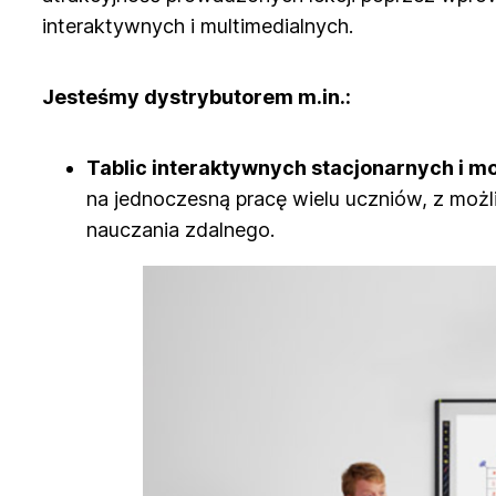
interaktywnych i multimedialnych.
Jesteśmy dystrybutorem m.in.:
Tablic interaktywnych stacjonarnych i m
na jednoczesną pracę wielu uczniów, z moż
nauczania zdalnego.