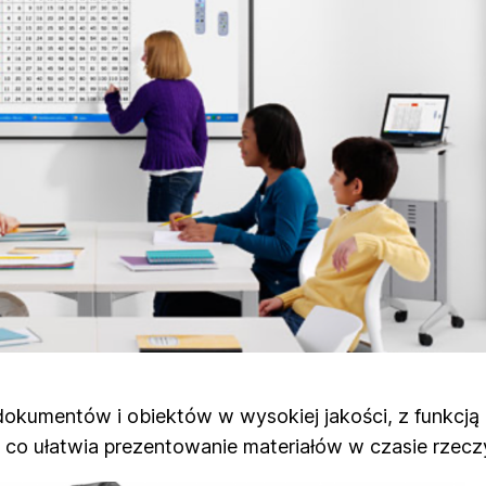
okumentów i obiektów w wysokiej jakości, z funkcją 
 co ułatwia prezentowanie materiałów w czasie rzec