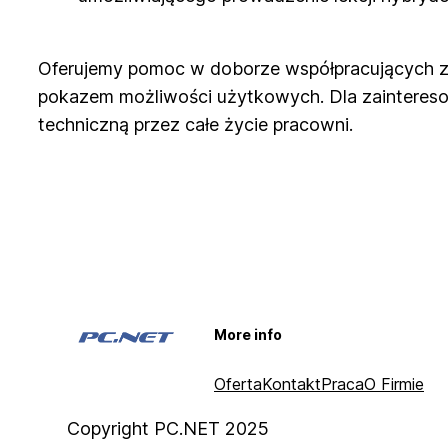
Oferujemy pomoc w doborze współpracujących ze
pokazem możliwości użytkowych. Dla zaintere
techniczną przez całe życie pracowni.
More info
Oferta
Kontakt
Praca
O Firmie
Copyright PC.NET 2025