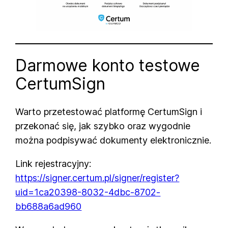
Darmowe konto testowe
CertumSign
Warto przetestować platformę CertumSign i
przekonać się, jak szybko oraz wygodnie
można podpisywać dokumenty elektronicznie.
Link rejestracyjny:
https://signer.certum.pl/signer/register?
uid=1ca20398-8032-4dbc-8702-
bb688a6ad960