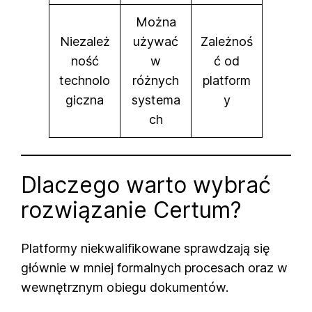
Można
Niezależ
używać
Zależnoś
ność
w
ć od
technolo
różnych
platform
giczna
systema
y
ch
Dlaczego warto wybrać
rozwiązanie Certum?
Platformy niekwalifikowane sprawdzają się
głównie w mniej formalnych procesach oraz w
wewnętrznym obiegu dokumentów.