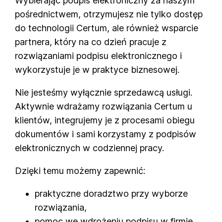
Wybierając podpis elektroniczny za naszym
pośrednictwem, otrzymujesz nie tylko dostęp
do technologii Certum, ale również wsparcie
partnera, który na co dzień pracuje z
rozwiązaniami podpisu elektronicznego i
wykorzystuje je w praktyce biznesowej.
Nie jesteśmy wyłącznie sprzedawcą usługi.
Aktywnie wdrażamy rozwiązania Certum u
klientów, integrujemy je z procesami obiegu
dokumentów i sami korzystamy z podpisów
elektronicznych w codziennej pracy.
Dzięki temu możemy zapewnić:
praktyczne doradztwo przy wyborze
rozwiązania,
pomoc we wdrożeniu podpisu w firmie,