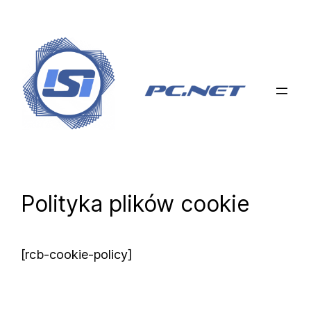
Przejdź
do
treści
Polityka plików cookie
[rcb-cookie-policy]