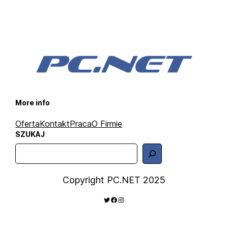
More info
Oferta
Kontakt
Praca
O Firmie
SZUKAJ
S
z
u
Copyright PC.NET 2025
k
TWITTER
FACEBOOK
INSTAGRAM
a
j